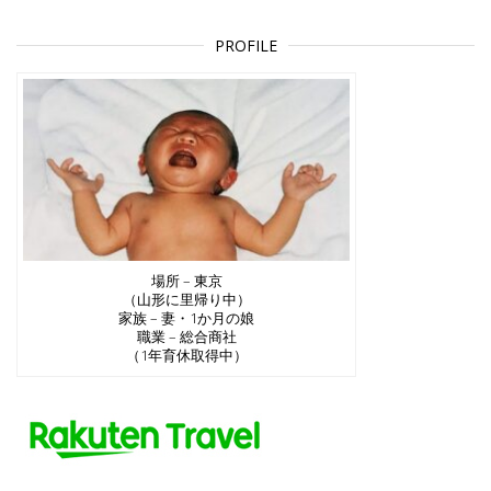
PROFILE
場所 – 東京
（山形に里帰り中）
家族 – 妻・1か月の娘
職業 – 総合商社
（1年育休取得中）