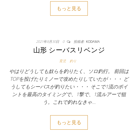
もっと見る
2021年8月30日
0
投稿者:
KODAMA
山形 シーバスリベンジ
育児
釣り
やはりどうしても奴らを釣りたく、ソロ釣行。 前回は
TOPを投げたりミノーで攻めたりしていたが・・・ ど
うしてもシーバスが釣りたい・・・ そこで1流のポイ
ントを最高のタイミングで、1撃で、1流ルアーで狙
う。これで釣れなきゃ…
もっと見る