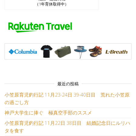
（1年育休取得中）
最近の投稿
小笠原育児釣行記 11月23-24日 39-40日目 荒れた小笠原
の過ごし方
神戸大学生に捧ぐ 極真空手部のススメ
小笠原育児釣行記 11月22日 38日目 結婚記念日にルリハ
タを食す