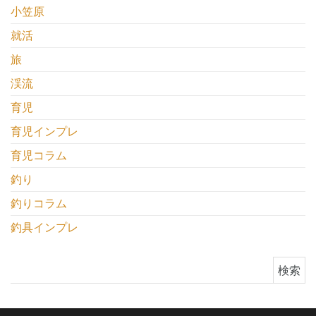
小笠原
就活
旅
渓流
育児
育児インプレ
育児コラム
釣り
釣りコラム
釣具インプレ
検索: