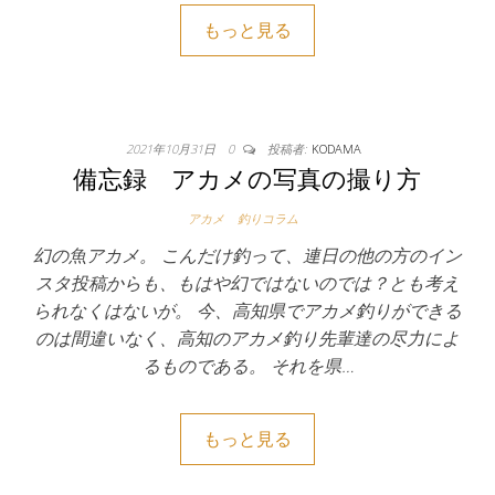
もっと見る
2021年10月31日
0
投稿者:
KODAMA
備忘録 アカメの写真の撮り方
アカメ
釣りコラム
幻の魚アカメ。 こんだけ釣って、連日の他の方のイン
スタ投稿からも、もはや幻ではないのでは？とも考え
られなくはないが。 今、高知県でアカメ釣りができる
のは間違いなく、高知のアカメ釣り先輩達の尽力によ
るものである。 それを県…
もっと見る