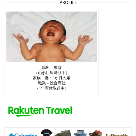
PROFILE
場所 – 東京
（山形に里帰り中）
家族 – 妻・1か月の娘
職業 – 総合商社
（1年育休取得中）