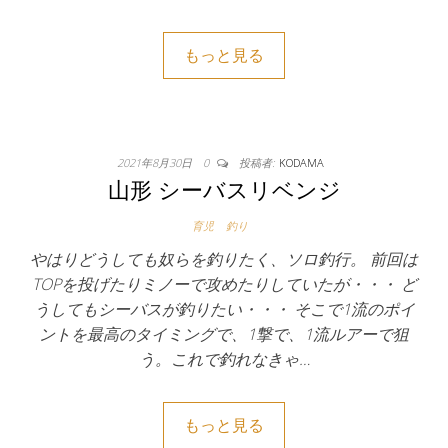
もっと見る
2021年8月30日
0
投稿者:
KODAMA
山形 シーバスリベンジ
育児
釣り
やはりどうしても奴らを釣りたく、ソロ釣行。 前回は
TOPを投げたりミノーで攻めたりしていたが・・・ ど
うしてもシーバスが釣りたい・・・ そこで1流のポイ
ントを最高のタイミングで、1撃で、1流ルアーで狙
う。これで釣れなきゃ…
もっと見る