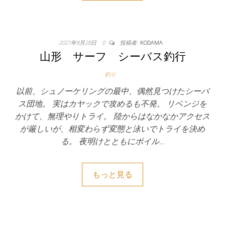
2021年8月28日
0
投稿者:
KODAMA
山形 サーフ シーバス釣行
釣り
以前、シュノーケリングの最中、偶然見つけたシーバ
ス団地。 実はカヤックで攻めるも不発。 リベンジを
かけて、無理やりトライ。 陸からはなかなかアクセス
が厳しいが、相変わらず変態と泳いでトライを決め
る。 夜明けとともにボイル…
もっと見る