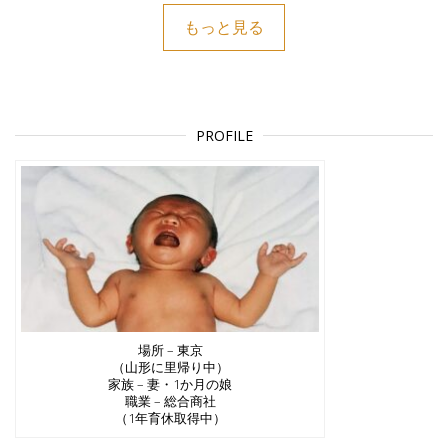
もっと見る
PROFILE
場所 – 東京
（山形に里帰り中）
家族 – 妻・1か月の娘
職業 – 総合商社
（1年育休取得中）