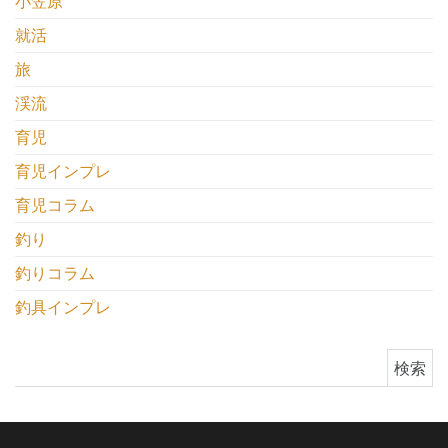
小笠原
就活
旅
渓流
育児
育児インプレ
育児コラム
釣り
釣りコラム
釣具インプレ
検索: