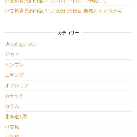
小笠原育児釣行記 11月21日 37日目 沖磯にて
小笠原育児釣行記 11月20日 36日目 自然とオオウナギ
カテゴリー
Uncategorized
アカメ
インプレ
エギング
オフショア
カヤック
コラム
北海道1周
小笠原