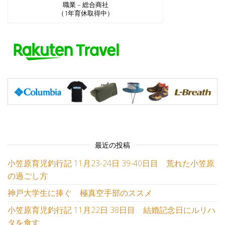
職業 – 総合商社
（1年育休取得中）
最近の投稿
小笠原育児釣行記 11月23-24日 39-40日目 荒れた小笠原
の過ごし方
神戸大学生に捧ぐ 極真空手部のススメ
小笠原育児釣行記 11月22日 38日目 結婚記念日にルリハ
タを食す