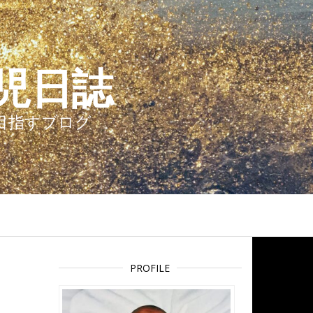
児日誌
を目指すブログ
PROFILE