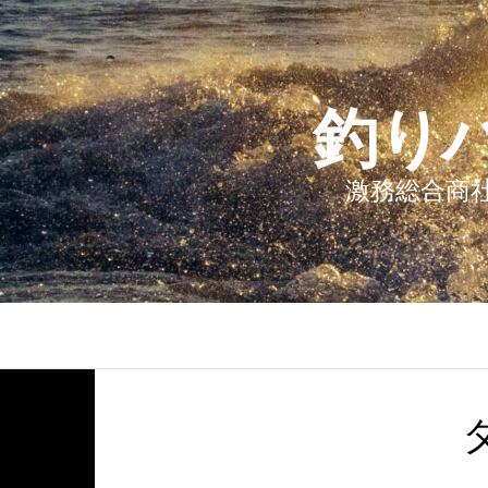
釣り
激務総合商社