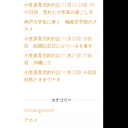
小笠原育児釣行記 11月23-24日 39-
40日目 荒れた小笠原の過ごし方
神戸大学生に捧ぐ 極真空手部のス
スメ
小笠原育児釣行記 11月22日 38日
目 結婚記念日にルリハタを食す
小笠原育児釣行記 11月21日 37日
目 沖磯にて
小笠原育児釣行記 11月20日 36日目
自然とオオウナギ
カテゴリー
Uncategorized
アカメ