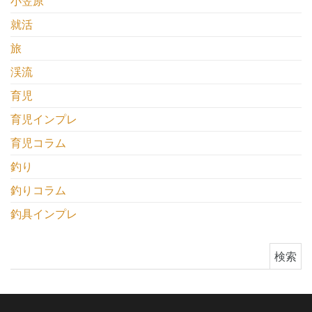
小笠原
就活
旅
渓流
育児
育児インプレ
育児コラム
釣り
釣りコラム
釣具インプレ
検索: