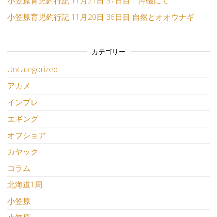
小笠原育児釣行記 11月21日 37日目 沖磯にて
小笠原育児釣行記 11月20日 36日目 自然とオオウナギ
カテゴリー
Uncategorized
アカメ
インプレ
エギング
オフショア
カヤック
コラム
北海道1周
小笠原