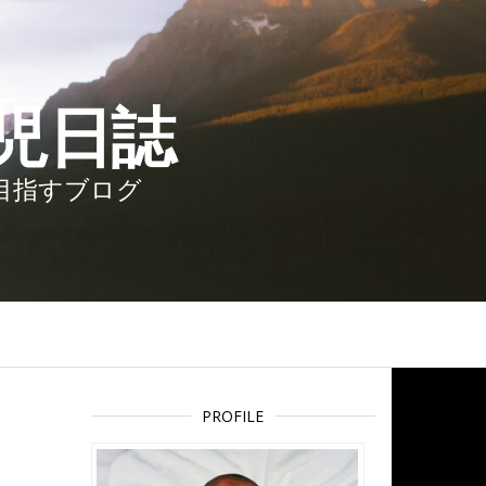
児日誌
を目指すブログ
PROFILE