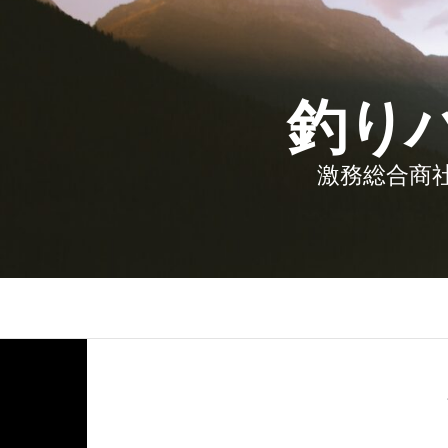
釣り
激務総合商社