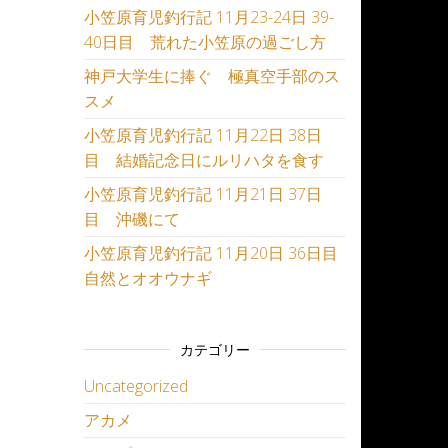
小笠原育児釣行記 11月23-24日 39-
40日目 荒れた小笠原の過ごし方
神戸大学生に捧ぐ 極真空手部のス
スメ
小笠原育児釣行記 11月22日 38日
目 結婚記念日にルリハタを食す
小笠原育児釣行記 11月21日 37日
目 沖磯にて
小笠原育児釣行記 11月20日 36日目
自然とオオウナギ
カテゴリー
Uncategorized
アカメ