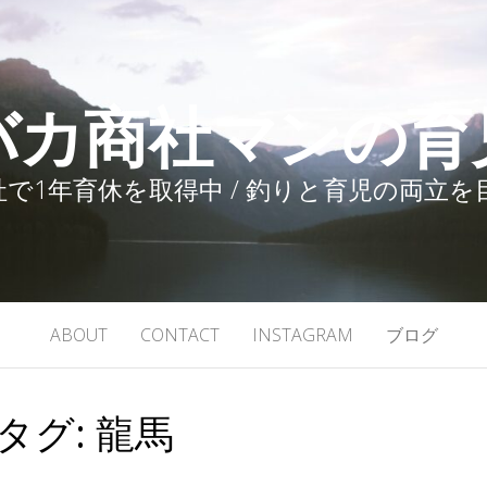
バカ商社マンの育
で1年育休を取得中 / 釣りと育児の両立
ABOUT
CONTACT
INSTAGRAM
ブログ
タグ:
龍馬