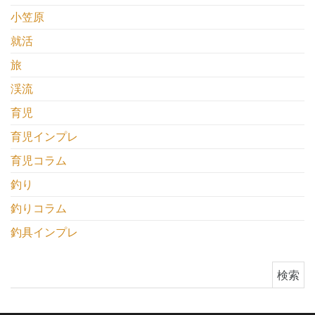
小笠原
就活
旅
渓流
育児
育児インプレ
育児コラム
釣り
釣りコラム
釣具インプレ
検索: