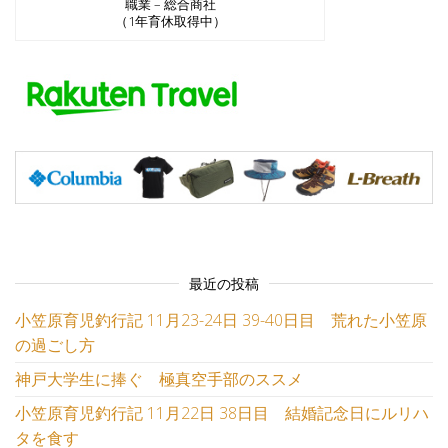
職業 – 総合商社
（1年育休取得中）
最近の投稿
小笠原育児釣行記 11月23-24日 39-40日目 荒れた小笠原
の過ごし方
神戸大学生に捧ぐ 極真空手部のススメ
小笠原育児釣行記 11月22日 38日目 結婚記念日にルリハ
タを食す