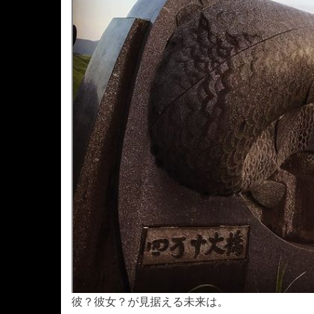
彼？彼女？が見据える未来は。