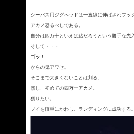
シーバス用ジグヘッドは一直線に伸ばされフッ
アカメ恐るべしである。
自分は四万十といえば鮎だろうという勝手な先
そして・・・
ゴッ！
からの鬼アワセ。
そこまで大きくないことは判る。
然し、初めての四万十アカメ。
獲りたい。
ブイを慎重にかわし、ランディングに成功する