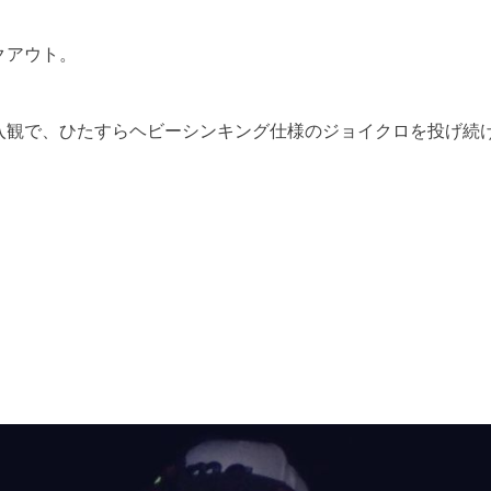
クアウト。
入観で、ひたすらヘビーシンキング仕様のジョイクロを投げ続
。