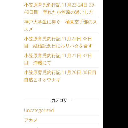
小笠原育児釣行記 11月23-24日 39-
40日目 荒れた小笠原の過ごし方
神戸大学生に捧ぐ 極真空手部のス
スメ
小笠原育児釣行記 11月22日 38日
目 結婚記念日にルリハタを食す
小笠原育児釣行記 11月21日 37日
目 沖磯にて
小笠原育児釣行記 11月20日 36日目
自然とオオウナギ
カテゴリー
Uncategorized
アカメ