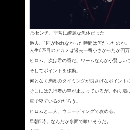
75センチ。非常に綺麗な魚体だった。
過去、1匹が釣れなかった時間は何だったのか。
人生6匹目のアカメは過去一番小さかったが四
ヒロム、次は君の番だ。ワームなんか小賢しい
そしてポイントを移動。
何となく満潮のタイミングが良さげなポイント
そこには先行者の車が止まっているが、釣り場
車で寝ているのだろう。
ヒロムと二人、ウェーディングで攻める。
早朝5時。なんだか水面で喰いそうだ。