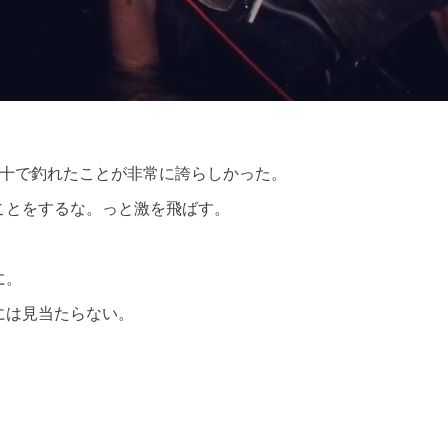
万十で釣れたことが非常に誇らしかった。
ことをするな。っと激を飛ばす。
に。
には見当たらない。