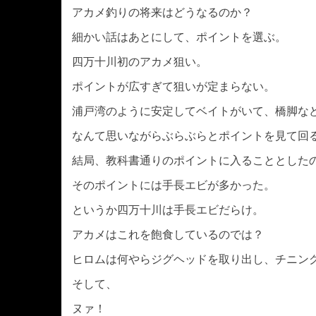
アカメ釣りの将来はどうなるのか？
細かい話はあとにして、ポイントを選ぶ。
四万十川初のアカメ狙い。
ポイントが広すぎて狙いが定まらない。
浦戸湾のように安定してベイトがいて、橋脚な
なんて思いながらぶらぶらとポイントを見て回
結局、教科書通りのポイントに入ることとした
そのポイントには手長エビが多かった。
というか四万十川は手長エビだらけ。
アカメはこれを飽食しているのでは？
ヒロムは何やらジグヘッドを取り出し、チニン
そして、
ヌァ！