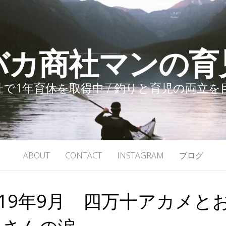
バカ商社マンの育
で1年育休を取得中 / 釣りと育児の両立
ABOUT
CONTACT
INSTAGRAM
ブログ
19年9月 四万十アカメと