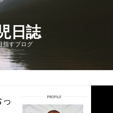
児日誌
を目指すブログ
おっ
PROFILE