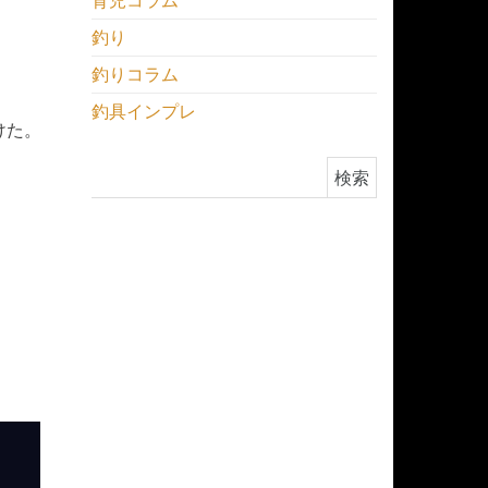
育児コラム
釣り
釣りコラム
釣具インプレ
けた。
検索: