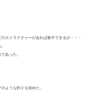
どのストラクチャーがあれば集中できるが・・・
る。
のであった。
グのような釣りを始めた。