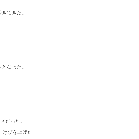
起きてきた。
トとなった。
カメだった。
たけびを上げた。