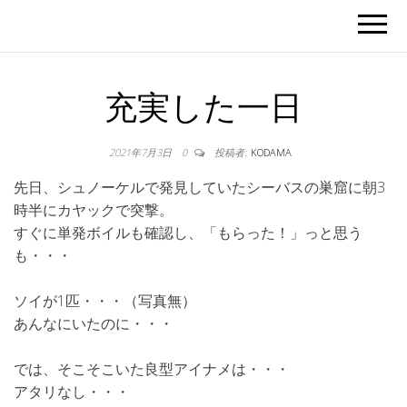
充実した一日
2021年7月3日
0
投稿者:
KODAMA
先日、シュノーケルで発見していたシーバスの巣窟に朝3
時半にカヤックで突撃。
すぐに単発ボイルも確認し、「もらった！」っと思う
も・・・
ソイが1匹・・・（写真無）
あんなにいたのに・・・
では、そこそこいた良型アイナメは・・・
アタリなし・・・