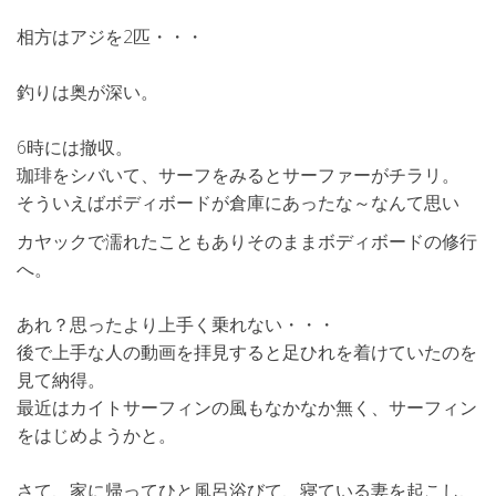
相方はアジを2匹・・・
釣りは奥が深い。
6時には撤収。
珈琲をシバいて、サーフをみるとサーファーがチラリ。
そういえばボディボードが倉庫にあったな～なんて思い
カヤックで濡れたこともありそのままボディボードの修行
へ。
あれ？思ったより上手く乗れない・・・
後で上手な人の動画を拝見すると足ひれを着けていたのを
見て納得。
最近はカイトサーフィンの風もなかなか無く、サーフィン
をはじめようかと。
さて、家に帰ってひと風呂浴びて、寝ている妻を起こし、