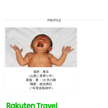
PROFILE
場所 – 東京
（山形に里帰り中）
家族 – 妻・1か月の娘
職業 – 総合商社
（1年育休取得中）