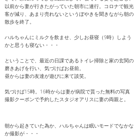
以前から妻が行きたがっていた朝市に連行。コロナで観光
客が減り、あまり売れないというぼやきを聞きながら朝の
散歩を終了。
ハルちゃんにミルクを飲ませ、少しお昼寝（9時）しよう
かと思うも寝ない・・・
ということで、最近の日課であるトイレ掃除と家の玄関の
磨きあげを行い、気づけばお昼前。
昼からは妻の友達が遊びに来て談笑。
気づけば15時。16時からは妻が病院で貰った無料の写真
撮影クーポンで予約したスタジオアリスに妻の両親と。
朝から起きていた為か、ハルちゃんは眠いモードでなかな
か撮影が・・・