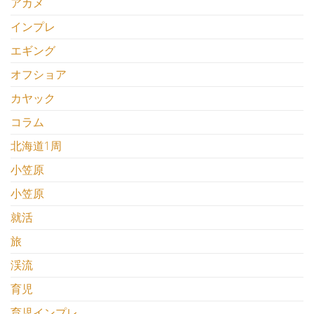
アカメ
インプレ
エギング
オフショア
カヤック
コラム
北海道1周
小笠原
小笠原
就活
旅
渓流
育児
育児インプレ