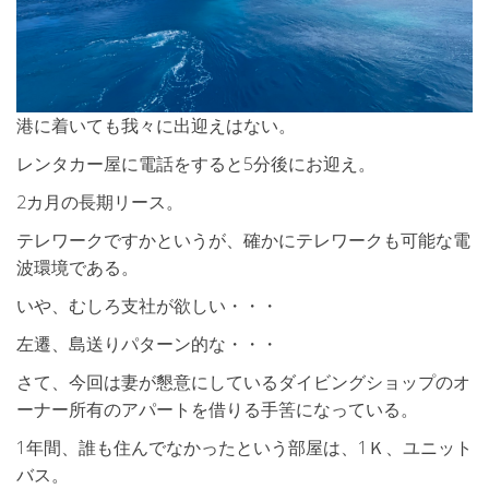
港に着いても我々に出迎えはない。
レンタカー屋に電話をすると5分後にお迎え。
2カ月の長期リース。
テレワークですかというが、確かにテレワークも可能な電
波環境である。
いや、むしろ支社が欲しい・・・
左遷、島送りパターン的な・・・
さて、今回は妻が懇意にしているダイビングショップのオ
ーナー所有のアパートを借りる手筈になっている。
1年間、誰も住んでなかったという部屋は、1Ｋ、ユニット
バス。