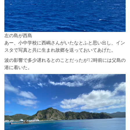
左の島が西島
あー、小中学校に西嶋さんがいたなとふと思い出し、イン
スタで写真と共に生まれ故郷を送っておいてあげた。
波の影響で多少遅れるとのことだったが12時前には父島の
港に着いた。