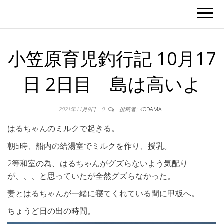
小笠原育児釣行記 10月17
日 2日目 島は高いよ
2021年11月9日
0
投稿者:
KODAMA
はるちゃんのミルクで起きる。
朝5時、船内の給湯室でミルクを作り、授乳。
2等和室の為、はるちゃんがグズらないよう気配り
が、、、と思っていたが全然グズらなかった。
妻とはるちゃんが一緒に寝てくれている間に甲板へ。
ちょうど日の出の時間。