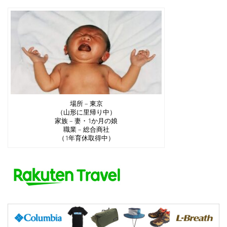
場所 – 東京
（山形に里帰り中）
家族 – 妻・1か月の娘
職業 – 総合商社
（1年育休取得中）