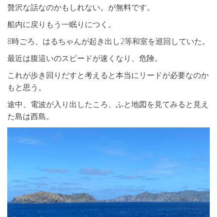
贅沢な話なのかもしれない。が無料です。
船内に戻りもう一眠りにつく。
8時ごろ、はるちゃんが起き出し2等和室を巡回していた。
最近は腹這いのスピードが速くなり、危険。
これが歩き回りだすと考えると本当にリードが必要なのか
もと思う。
途中、電波が入り出したころ、ふと地図を見てみると見え
た島は西島。