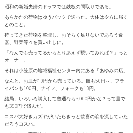
昭和の新婚夫婦のドラマでは鉄板の間取りである。
あらかたの荷物はゆうパックで送った。大体は夕方に届く
とのこと。
持ってきた荷物を整理し、おそらく足りないであろう食
器、野菜等々を買い出しに。
「なんでも売ってるからとりあえず覗いてみれば？」っと
オーナー。
それは小笠原の地域福祉センター内にある「あゆみの店」
なんと、お皿が10円から売っている。服も50円～、フラ
イパンも100円、ナイフ、フォークも10円。
結局、いろいろ購入して普通なら3,000円かな？って量で
も350円で済んだ。
コスパ大好きカズヤがいたらきっと歓喜の涙を流していた
だろうコスパ。