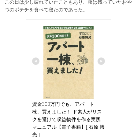
この日は少し疲れていたこともあり、夜は残っていたおや
つのポテチを食べて寝たのであった。
資金300万円でも、アパート一
棟、買えました！ ド素人がリス
クを避けて収益物件を作る実践
マニュアル【電子書籍】[ 石原 博
光 ]