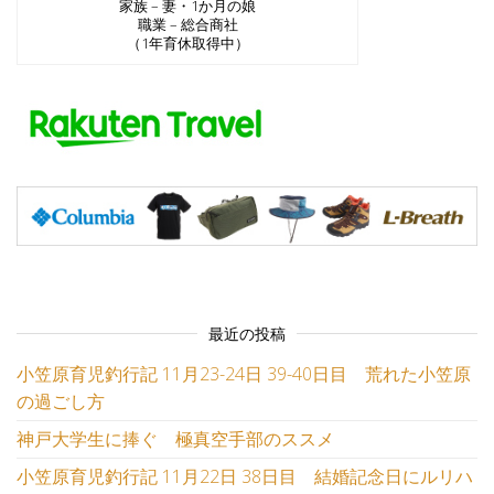
家族 – 妻・1か月の娘
職業 – 総合商社
（1年育休取得中）
最近の投稿
小笠原育児釣行記 11月23-24日 39-40日目 荒れた小笠原
の過ごし方
神戸大学生に捧ぐ 極真空手部のススメ
小笠原育児釣行記 11月22日 38日目 結婚記念日にルリハ