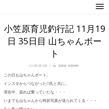
小笠原育児釣行記 11月19
日 35日目 山ちゃんボー
ト
2022年3月20日
0
投稿者:
KODAMA
この日も山ちゃんボート。
インスタからつながったD氏と共に。
滞在中、凪れば乗っていたな・・・
いまでも山ちゃんから時折写真が送られてくる・・・