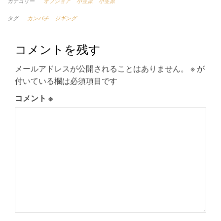
カテゴリー
オフショア
小笠原
小笠原
タグ
カンパチ
ジギング
コメントを残す
メールアドレスが公開されることはありません。
※
が
付いている欄は必須項目です
コメント
※