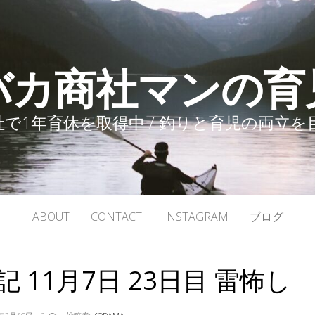
バカ商社マンの育
で1年育休を取得中 / 釣りと育児の両立
ABOUT
CONTACT
INSTAGRAM
ブログ
 11月7日 23日目 雷怖し