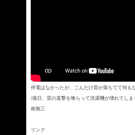
停電はなかったが、こんだけ雷が落ちてて何も
(後日、雷の直撃を喰らって洗濯機が壊れてしま
南無三
リンク