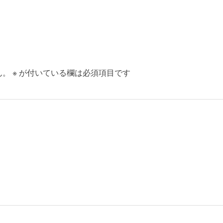
ん。
※
が付いている欄は必須項目です