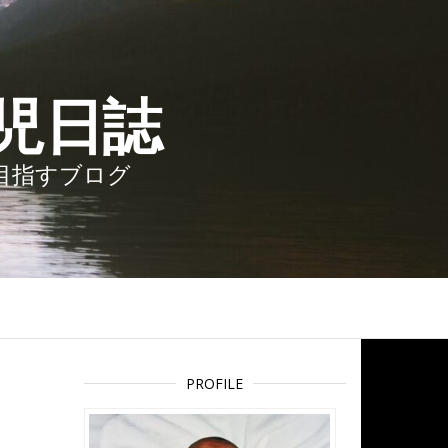
児日誌
を目指すブログ
PROFILE