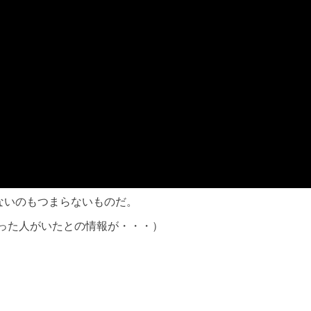
ないのもつまらないものだ。
った人がいたとの情報が・・・）