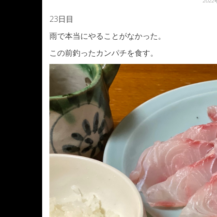
202
23日目
雨で本当にやることがなかった。
この前釣ったカンパチを食す。