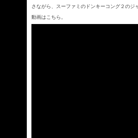
さながら、スーファミのドンキーコング２のジ
動画はこちら。