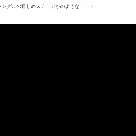
ャングルの難しめステージかのような・・・