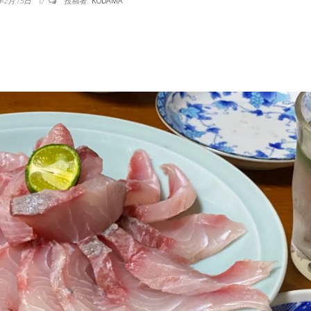
2年2月15日
0
投稿者:
KODAMA