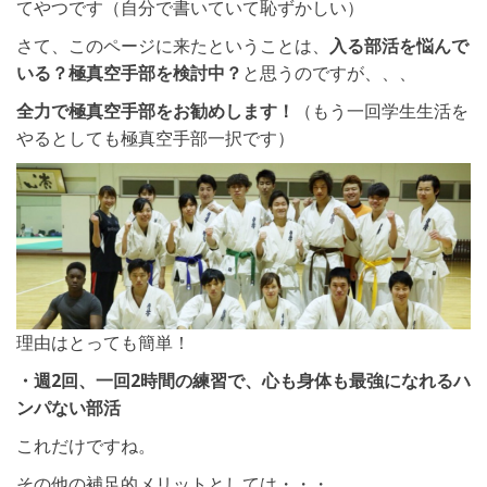
てやつです（自分で書いていて恥ずかしい）
さて、このページに来たということは、
入る部活を悩んで
いる？極真空手部を検討中？
と思うのですが、、、
全力で極真空手部をお勧めします！
（もう一回学生生活を
やるとしても極真空手部一択です）
理由はとっても簡単！
・週2回、一回2時間の練習で、心も身体も最強になれるハ
ンパない部活
これだけですね。
その他の補足的メリットとしては・・・