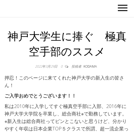
神戸大学生に捧ぐ 極真
空手部のススメ
2022年3月29日
0
投稿者:
KODAMA
押忍！このページに来てくれた神戸大学の新入生の皆さ
ん！
ご入学おめでとうございます！！
私は2010年に入学してすぐ極真空手部に入部、2016年に
神戸大学大学院を卒業し、総合商社※で勤務しています。
※新入生は総合商社ってピンとこないと思うけど、分かり
やすく年収は日本企業TOP５クラスで所謂、超一流企業っ