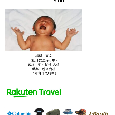
PROFILE
場所 – 東京
（山形に里帰り中）
家族 – 妻・1か月の娘
職業 – 総合商社
（1年育休取得中）