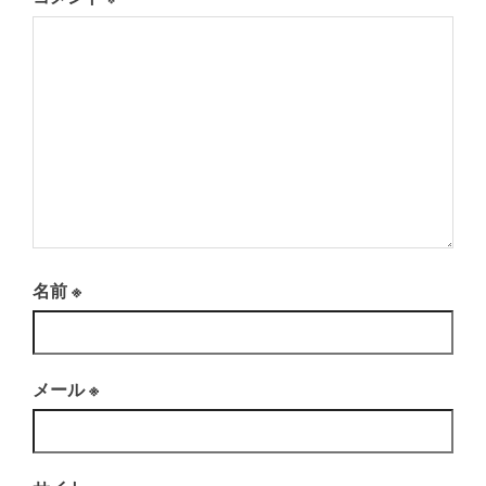
名前
※
メール
※