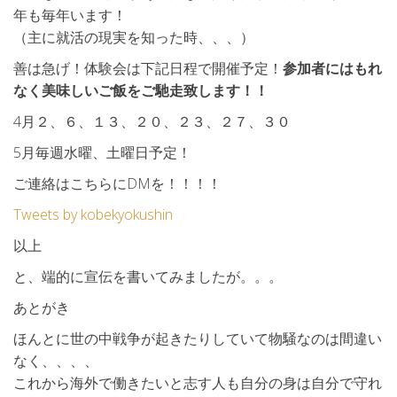
年も毎年います！
（主に就活の現実を知った時、、、）
善は急げ！体験会は下記日程で開催予定！
参加者にはもれ
なく美味しいご飯をご馳走致します！！
4月２、６、１３、２０、２３、２７、３０
5月毎週水曜、土曜日予定！
ご連絡はこちらにDMを！！！！
Tweets by kobekyokushin
以上
と、端的に宣伝を書いてみましたが。。。
あとがき
ほんとに世の中戦争が起きたりしていて物騒なのは間違い
なく、、、、
これから海外で働きたいと志す人も自分の身は自分で守れ