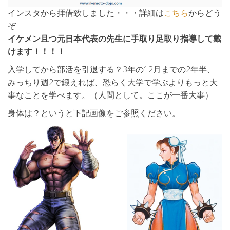
インスタから拝借致しました・・・詳細は
こちら
からどう
ぞ
イケメン且つ元日本代表の先生に手取り足取り指導して戴
けます！！！！
入学してから部活を引退する？3年の12月までの2年半、
みっちり週2で鍛えれば、恐らく大学で学ぶよりもっと大
事なことを学べます。（人間として。ここが一番大事）
身体は？というと下記画像をご参照ください。