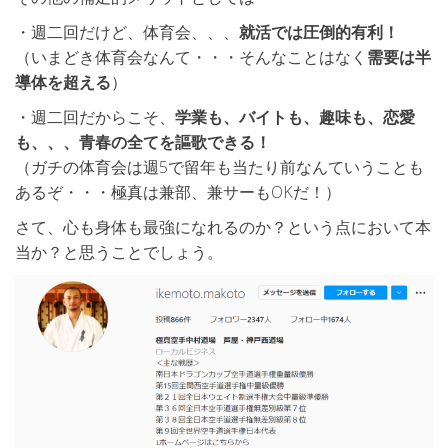
・週二回だけど、体育会、、、
就活では圧倒的有利！
（いまどき体育会なんて・・・そんなことはなく
需要は半
導体を超える
）
・週二回だからこそ、
学業も、バイトも、趣味も、恋愛
も、、、青春の全てを謳歌できる！
（ガチの体育会は週5で留年も当たり前なんていうことも
あるぞ・・・極真は兼部、兼サーもOKだ！）
さて、心も身体も最強になれるのか？という点において本
当か？と思うことでしょう。