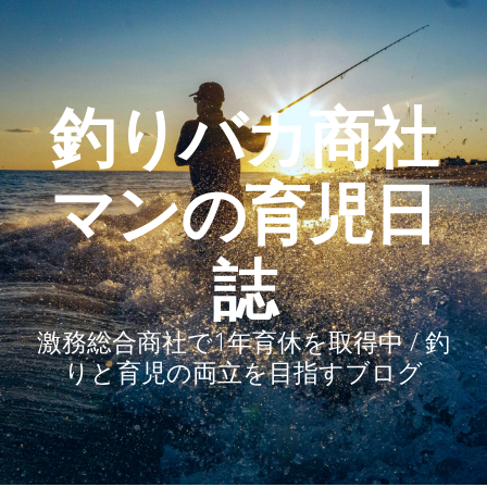
釣りバカ商社
マンの育児日
誌
激務総合商社で1年育休を取得中 / 釣
りと育児の両立を目指すブログ