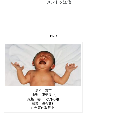
PROFILE
場所 – 東京
（山形に里帰り中）
家族 – 妻・1か月の娘
職業 – 総合商社
（1年育休取得中）